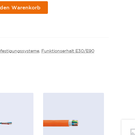
 den Warenkorb
efestigungssysteme
,
Funktionserhalt E30/E90