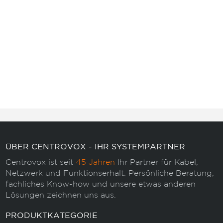
ÜBER CENTROVOX - IHR SYSTEMPARTNER
Centrovox ist seit
45 Jahren
Ihr Partner für Kabel,
Netzwerk und Funktionserhalt. Persönliche Beratung,
fachliches Know-how und unsere etwas anderen
Lösungen zeichnen uns aus.
PRODUKTKATEGORIE