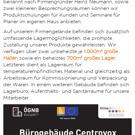
benannt nach Firmengründer Heinz Neumann, sowie
zwei kleineren Besprechungsräumen können wir
Produktschulungen für Kunden und Seminare für
Planer im eigenen Haus anbieten.
Auf unserem Firmengelände befinden sich zusätzlich
umfassende Lagermöglichkeiten, die prompte
Zustellung unserer Produkte gewährleisten: Wir
verfügen über zwei unbeheizte je
1.000m² große
Hallen
sowie ein beheiztes
700m² großes Lager
.
Letzteres dient als Lagerraum für
temperaturempfindliches Material und gleichzeitig als
Arbeitsraum für Kommissionierung und Verpackung
der Waren. In einem weiteren Gebäude befinden sich
Lagerbüro, Aufenthalts- und Sanitärräume für unsere
Mitarbeiter.