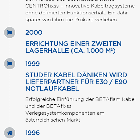
CENTROfixss – innovative Kabeltragsysteme
ohne definierten Funktionserhalt. Ein Jahr
später wird ihm die Prokura verliehen
2000
ERRICHTUNG EINER ZWEITEN
LAGERHALLE (CA. 1.000 M²)
1999
STUDER KABEL DÄNIKEN WIRD
LIEFERPARTNER FÜR E30 / E90
NOTLAUFKABEL
Erfolgreiche Einführung der BETAflam Kabel
und der BETAfixss
Verlegesystemkomponenten am
österreichischen Markt
1996