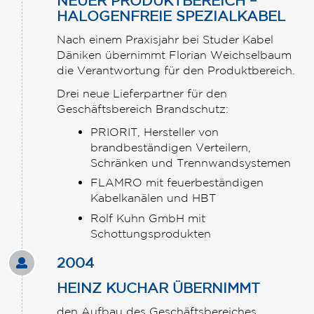
NEUER PRODUKTBEREICH –
HALOGENFREIE SPEZIALKABEL
Nach einem Praxisjahr bei Studer Kabel
Däniken übernimmt Florian Weichselbaum
die Verantwortung für den Produktbereich.
Drei neue Lieferpartner für den
Geschäftsbereich Brandschutz:
PRIORIT, Hersteller von
brandbeständigen Verteilern,
Schränken und Trennwandsystemen
FLAMRO mit feuerbeständigen
Kabelkanälen und HBT
Rolf Kuhn GmbH mit
Schottungsprodukten
2004
HEINZ KUCHAR ÜBERNIMMT
den Aufbau des Geschäftsbereiches