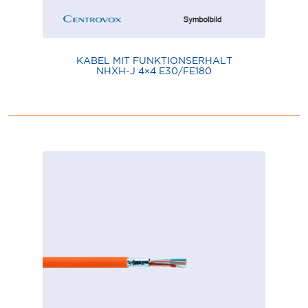
KABEL MIT FUNKTIONSERHALT
NHXH-J 4×4 E30/FE180