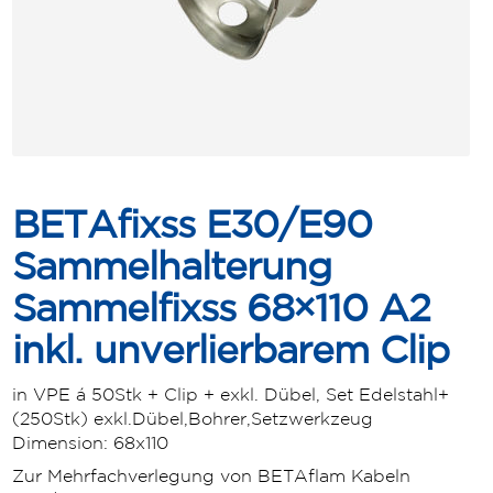
BETAfixss E30/E90
Sammelhalterung
Sammelfixss 68×110 A2
inkl. unverlierbarem Clip
in VPE á 50Stk + Clip + exkl. Dübel, Set Edelstahl+
(250Stk) exkl.Dübel,Bohrer,Setzwerkzeug
Dimension:
68x110
Zur Mehrfachverlegung von BETAflam Kabeln