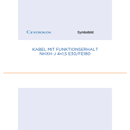
KABEL MIT FUNKTIONSERHALT
NHXH-J 4×1,5 E30/FE180