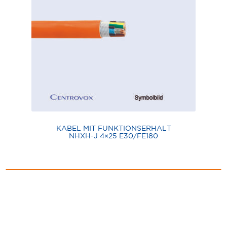
KABEL MIT FUNKTIONSERHALT
NHXH-J 4×25 E30/FE180