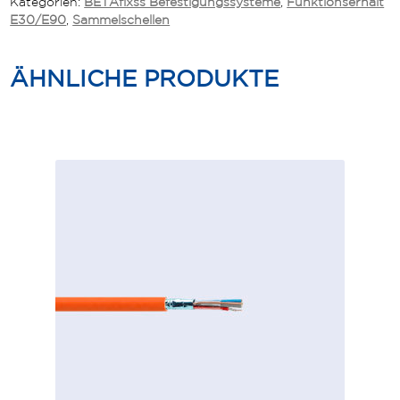
Kategorien:
BETAfixss Befestigungssysteme
,
Funktionserhalt
E30/E90
,
Sammelschellen
ÄHNLICHE PRODUKTE