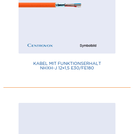
KABEL MIT FUNKTIONSERHALT
NHXH-J 12×1,5 E30/FE180