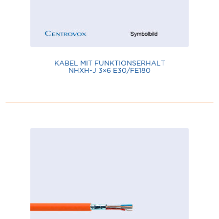
KABEL MIT FUNKTIONSERHALT
NHXH-J 3×6 E30/FE180