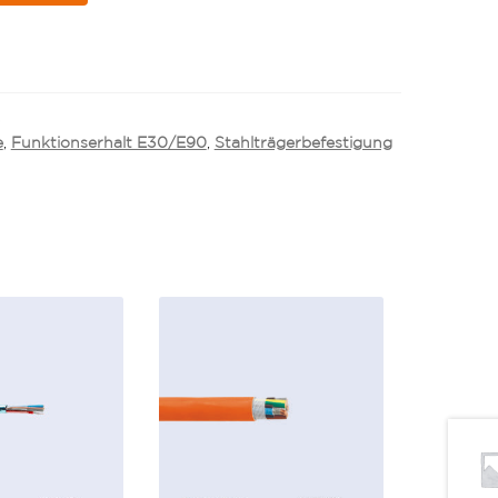
)
e
,
Funktionserhalt E30/E90
,
Stahlträgerbefestigung