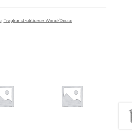
e
,
Tragkonstruktionen Wand/Decke