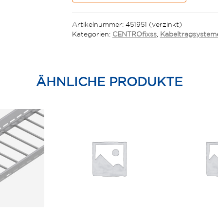
Menge
Artikelnummer:
451951 (verzinkt)
Kategorien:
CENTROfixss
,
Kabeltragsystem
ÄHNLICHE PRODUKTE