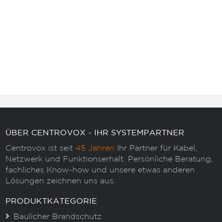
ÜBER CENTROVOX - IHR SYSTEMPARTNER
Centrovox ist seit
45 Jahren
Ihr Partner für Kabel,
Netzwerk und Funktionserhalt. Persönliche Beratung,
fachliches Know-how und unsere etwas anderen
Lösungen zeichnen uns aus.
PRODUKTKATEGORIE
Baulicher Brandschutz