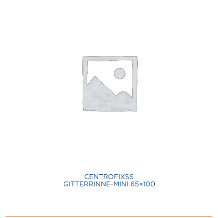
CENTROFIXSS
GITTERRINNE-MINI 65×100