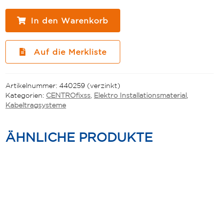
CAL
17-
In den Warenkorb
20
Langwanne
Menge
Auf die Merkliste
Artikelnummer:
440259 (verzinkt)
Kategorien:
CENTROfixss
,
Elektro Installationsmaterial
,
Kabeltragsysteme
ÄHNLICHE PRODUKTE