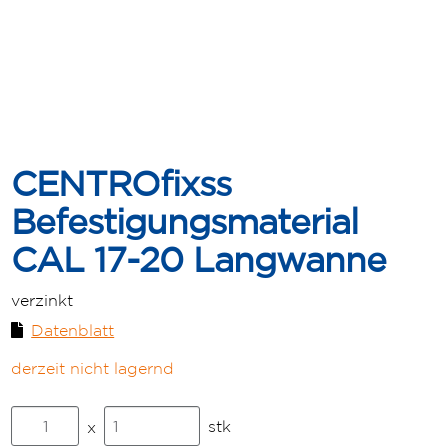
CENTROfixss
Befestigungsmaterial
CAL 17-20 Langwanne
verzinkt
Datenblatt
derzeit nicht lagernd
CENTROfixss
stk
x
Befestigungsmaterial