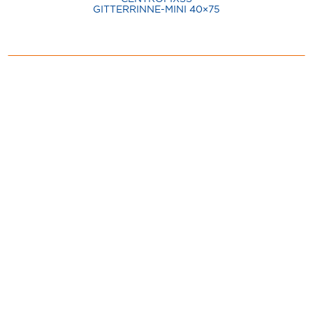
GITTERRINNE-MINI 40×75