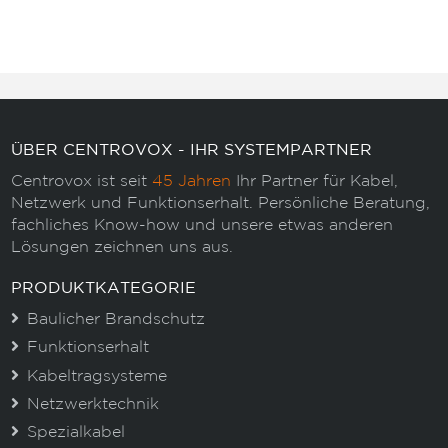
ÜBER CENTROVOX - IHR SYSTEMPARTNER
Centrovox ist seit
45 Jahren
Ihr Partner für Kabel,
Netzwerk und Funktionserhalt. Persönliche Beratung,
fachliches Know-how und unsere etwas anderen
Lösungen zeichnen uns aus.
PRODUKTKATEGORIE
Baulicher Brandschutz
Funktionserhalt
Kabeltragsysteme
Netzwerktechnik
Spezialkabel