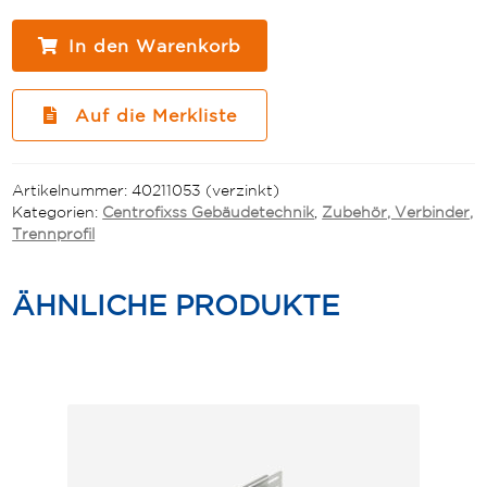
Halteklammer
für
In den Warenkorb
Deckel
PKP
SP1
Auf die Merkliste
Menge
Artikelnummer:
40211053 (verzinkt)
Kategorien:
Centrofixss Gebäudetechnik
,
Zubehör, Verbinder,
Trennprofil
ÄHNLICHE PRODUKTE