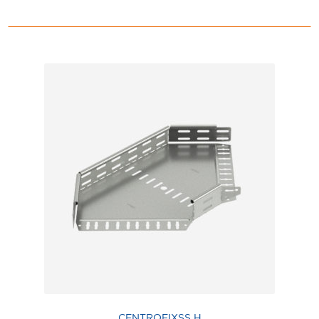
CENTROFIXSS H