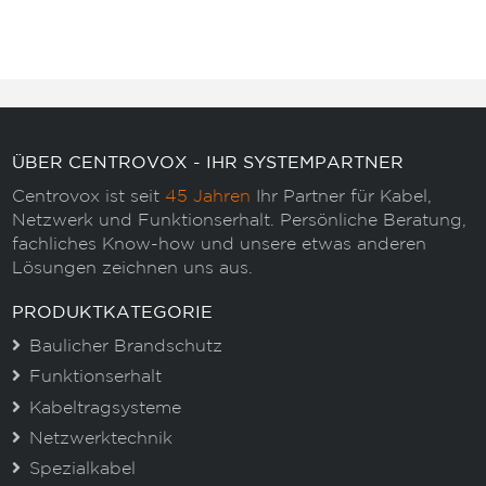
ÜBER CENTROVOX - IHR SYSTEMPARTNER
Centrovox ist seit
45 Jahren
Ihr Partner für Kabel,
Netzwerk und Funktionserhalt. Persönliche Beratung,
fachliches Know-how und unsere etwas anderen
Lösungen zeichnen uns aus.
PRODUKTKATEGORIE
Baulicher Brandschutz
Funktionserhalt
Kabeltragsysteme
Netzwerktechnik
Spezialkabel