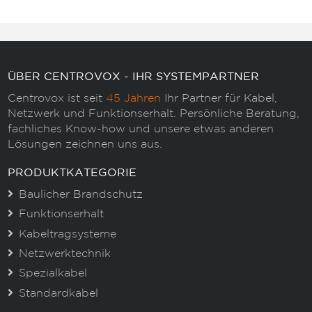
ÜBER CENTROVOX - IHR SYSTEMPARTNER
Centrovox ist seit
45 Jahren
Ihr Partner für Kabel,
Netzwerk und Funktionserhalt. Persönliche Beratung,
fachliches Know-how und unsere etwas anderen
Lösungen zeichnen uns aus.
PRODUKTKATEGORIE
Baulicher Brandschutz
Funktionserhalt
Kabeltragsysteme
Netzwerktechnik
Spezialkabel
Standardkabel