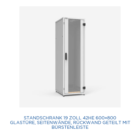
STANDSCHRANK 19 ZOLL 42HE 600×800
GLASTÜRE, SEITENWÄNDE, RÜCKWAND GETEILT MIT
BÜRSTENLEISTE