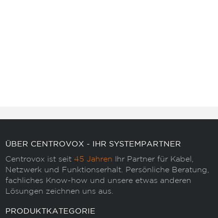
ÜBER CENTROVOX - IHR SYSTEMPARTNER
Centrovox ist seit
45 Jahren
Ihr Partner für Kabel,
Netzwerk und Funktionserhalt. Persönliche Beratung,
fachliches Know-how und unsere etwas anderen
Lösungen zeichnen uns aus.
PRODUKTKATEGORIE