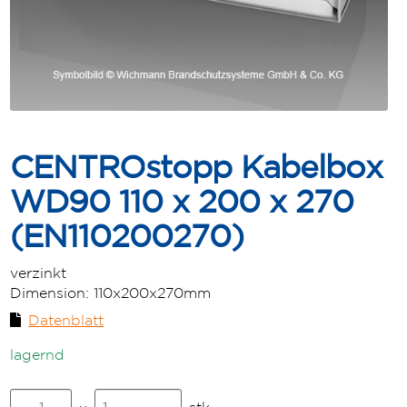
CENTROstopp Kabelbox
WD90 110 x 200 x 270
(EN110200270)
verzinkt
Dimension:
110x200x270mm
Datenblatt
lagernd
CENTROstopp
stk