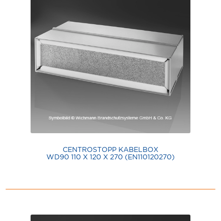
CENTROSTOPP KABELBOX
WD90 110 X 120 X 270 (EN110120270)