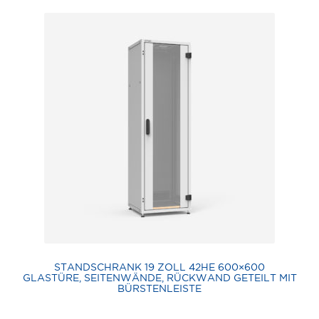
STANDSCHRANK 19 ZOLL 42HE 600×600
GLASTÜRE, SEITENWÄNDE, RÜCKWAND GETEILT MIT
BÜRSTENLEISTE