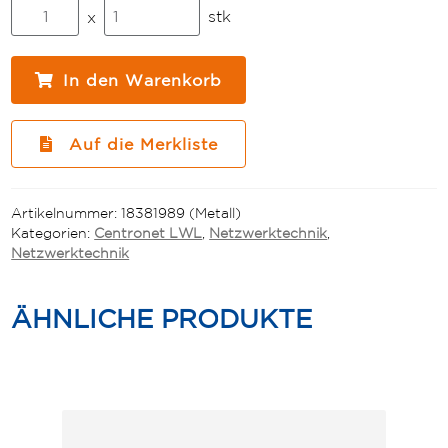
LWL
stk
x
Kupplungen
multimode
FC-
In den Warenkorb
Durchführungskupplung
Menge
Auf die Merkliste
Artikelnummer:
18381989 (Metall)
Kategorien:
Centronet LWL
,
Netzwerktechnik
,
Netzwerktechnik
ÄHNLICHE PRODUKTE