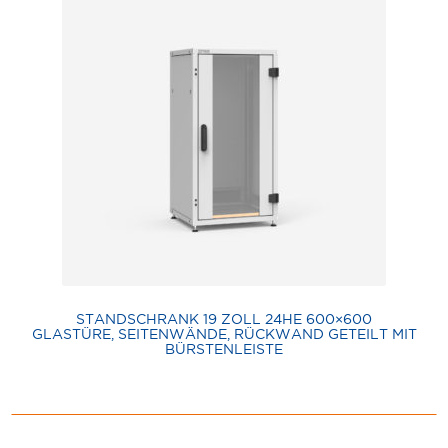
STANDSCHRANK 19 ZOLL 24HE 600×600
GLASTÜRE, SEITENWÄNDE, RÜCKWAND GETEILT MIT
BÜRSTENLEISTE