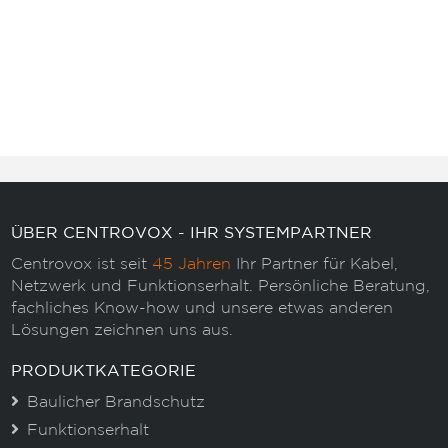
ÜBER CENTROVOX - IHR SYSTEMPARTNER
Centrovox ist seit
45 Jahren
Ihr Partner für Kabel,
Netzwerk und Funktionserhalt. Persönliche Beratung,
fachliches Know-how und unsere etwas anderen
Lösungen zeichnen uns aus.
PRODUKTKATEGORIE
Baulicher Brandschutz
Funktionserhalt