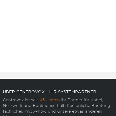
ÜBER CENTROVOX - IHR SYSTEMPARTNER
Centrovox ist seit
45 Jahren
Ihr Partner für Kabel,
Netzwerk und Funktionserhalt. Persönliche Beratung,
fachliches Know-how und unsere etwas anderen