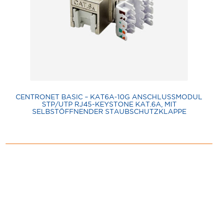
CENTRONET BASIC – KAT6A-10G ANSCHLUSSMODUL
STP/UTP RJ45-KEYSTONE KAT.6A, MIT
SELBSTÖFFNENDER STAUBSCHUTZKLAPPE