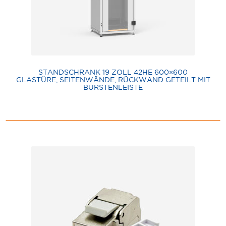
STANDSCHRANK 19 ZOLL 42HE 600×600
GLASTÜRE, SEITENWÄNDE, RÜCKWAND GETEILT MIT
BÜRSTENLEISTE