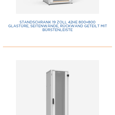
STANDSCHRANK 19 ZOLL 42HE 800×800
GLASTÜRE, SEITENWÄNDE, RÜCKWAND GETEILT MIT
BÜRSTENLEISTE