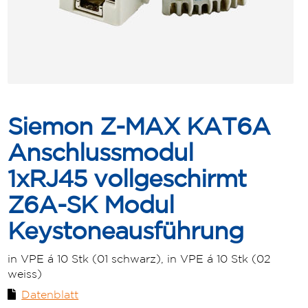
Siemon Z-MAX KAT6A
Anschlussmodul
1xRJ45 vollgeschirmt
Z6A-SK Modul
Keystoneausführung
in VPE á 10 Stk (01 schwarz), in VPE á 10 Stk (02
weiss)
Datenblatt