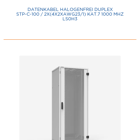
DATENKABEL HALOGENFREI DUPLEX
STP-C-100 / 2X(4X2XAWG23/1) KAT.7 1000 MHZ
LS0H3