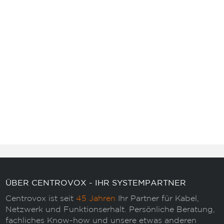
ÜBER CENTROVOX - IHR SYSTEMPARTNER
Centrovox ist seit
45 Jahren
Ihr Partner für Kabel,
Netzwerk und Funktionserhalt. Persönliche Beratung,
fachliches Know-how und unsere etwas anderen