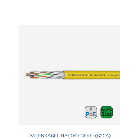
DATENKABEL HALOGENFREI (B2CA)