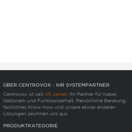
ÜBER CENTROVOX - IHR SYSTEMPARTNER
Centrovox ist seit
45 Jahren
Ihr Partner für Kabel,
Netzwerk und Funktionserhalt. Persönliche Beratung,
fachliches Know-how und unsere etwas anderen
Lösungen zeichnen uns aus.
PRODUKTKATEGORIE