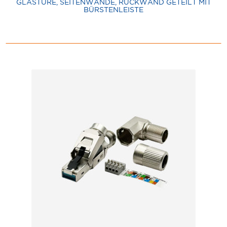
GLASTÜRE, SEITENWÄNDE, RÜCKWAND GETEILT MIT
BÜRSTENLEISTE