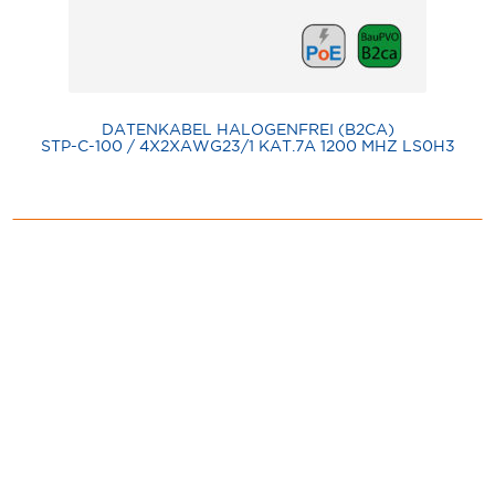
DATENKABEL HALOGENFREI (B2CA)
STP-C-100 / 4X2XAWG23/1 KAT.7A 1200 MHZ LS0H3