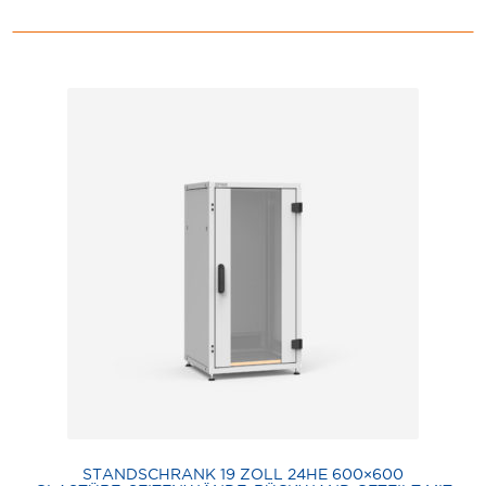
STANDSCHRANK 19 ZOLL 24HE 600×600