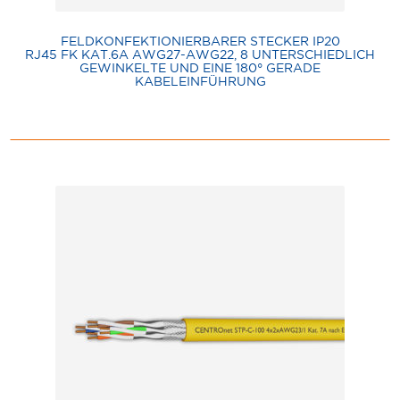
FELDKONFEKTIONIERBARER STECKER IP20
RJ45 FK KAT.6A AWG27-AWG22, 8 UNTERSCHIEDLICH
GEWINKELTE UND EINE 180° GERADE
KABELEINFÜHRUNG