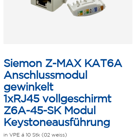
Siemon Z-MAX KAT6A
Anschlussmodul
gewinkelt
1xRJ45 vollgeschirmt
Z6A-45-SK Modul
Keystoneausführung
in VPE á 10 Stk (02 weiss)