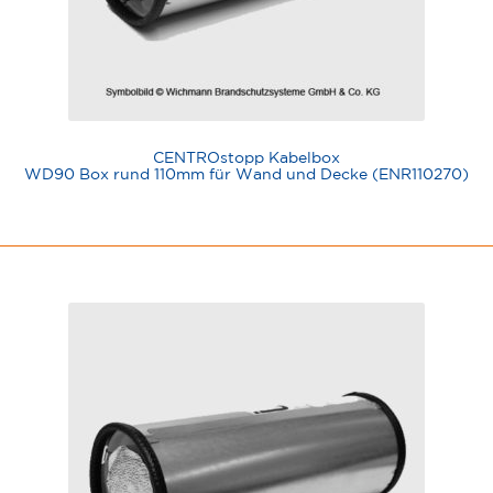
CENTROstopp Kabelbox
WD90 Box rund 110mm für Wand und Decke (ENR110270)