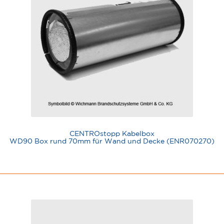
CENTROstopp Kabelbox
WD90 Box rund 70mm für Wand und Decke (ENR070270)