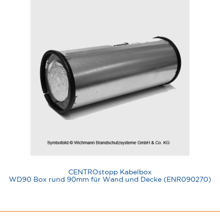
CENTROstopp Kabelbox
WD90 Box rund 90mm für Wand und Decke (ENR090270)