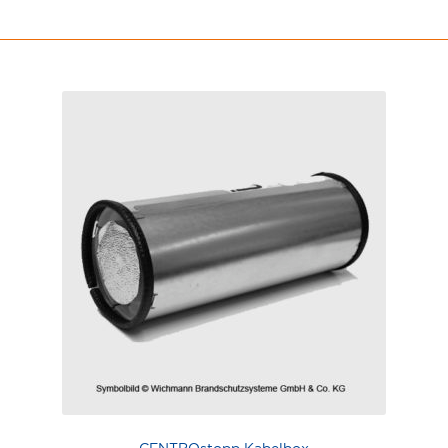
CENTROstopp Kabelbox