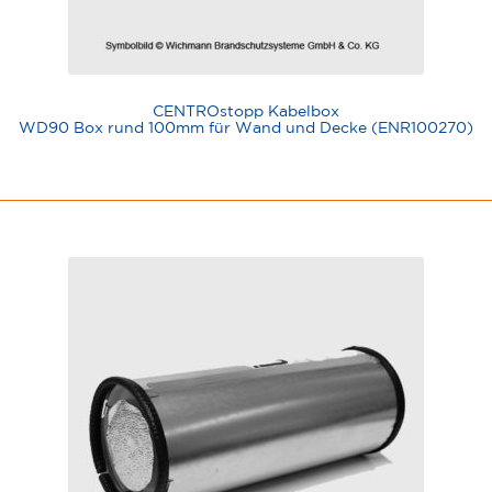
CENTROstopp Kabelbox
WD90 Box rund 100mm für Wand und Decke (ENR100270)