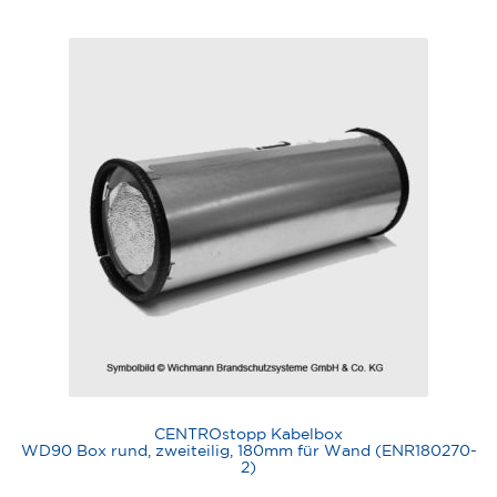
CENTROstopp Kabelbox
WD90 Box rund, zweiteilig, 180mm für Wand (ENR180270-
2)