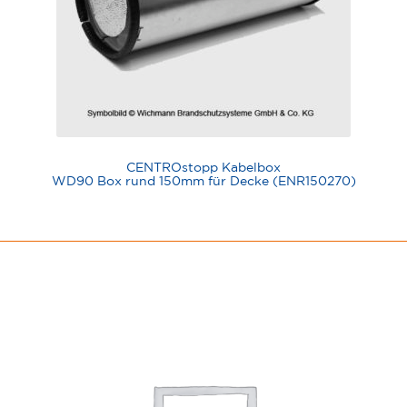
CENTROstopp Kabelbox
WD90 Box rund 150mm für Decke (ENR150270)