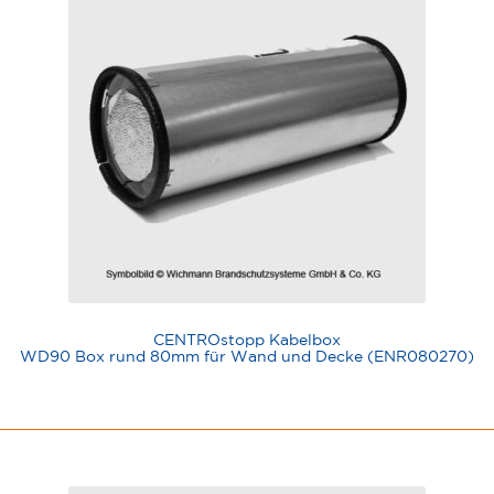
CENTROstopp Kabelbox
WD90 Box rund 80mm für Wand und Decke (ENR080270)