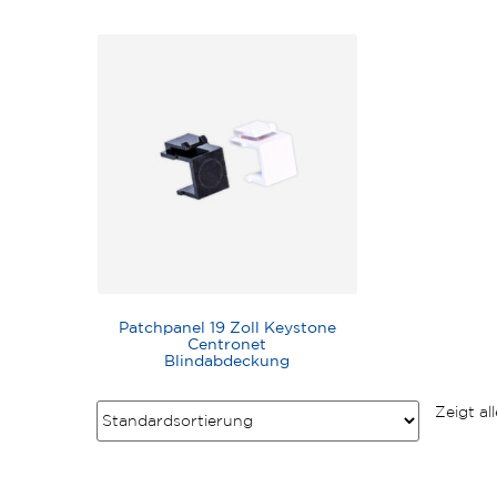
Patchpanel 19 Zoll Keystone
Centronet
Blindabdeckung
Zeigt al