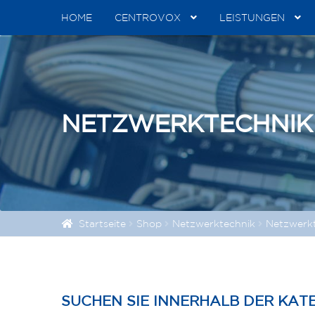
HOME
CENTROVOX
LEISTUNGEN
NETZWERKTECHNIK
Startseite
Shop
Netzwerktechnik
Netzwerk
SUCHEN SIE INNERHALB DER KAT