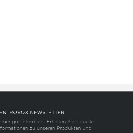
ENTROVOX NEWSLETTER
mmer gut informiert. Erhalten Sie aktuelle
nformationen zu unseren Produkten und