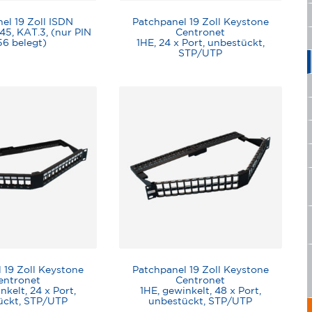
el 19 Zoll ISDN
Patchpanel 19 Zoll Keystone
45, KAT.3, (nur PIN
Centronet
6 belegt)
1HE, 24 x Port, unbestückt,
STP/UTP
 19 Zoll Keystone
Patchpanel 19 Zoll Keystone
entronet
Centronet
nkelt, 24 x Port,
1HE, gewinkelt, 48 x Port,
ückt, STP/UTP
unbestückt, STP/UTP