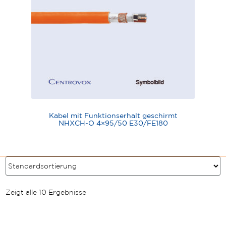
Kabel mit Funktionserhalt geschirmt
NHXCH-O 4×95/50 E30/FE180
Zeigt alle 10 Ergebnisse