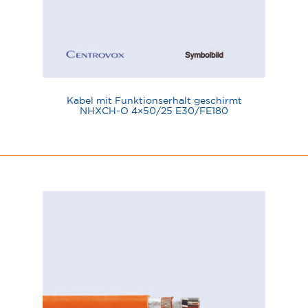
Kabel mit Funktionserhalt geschirmt
NHXCH-O 4×50/25 E30/FE180