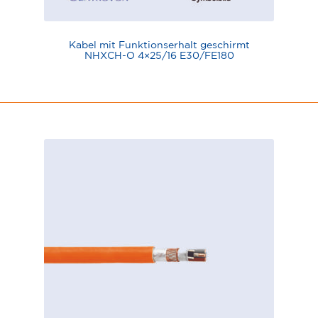
Kabel mit Funktionserhalt geschirmt
NHXCH-O 4×25/16 E30/FE180