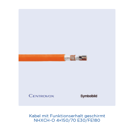
Kabel mit Funktionserhalt geschirmt
NHXCH-O 4×150/70 E30/FE180