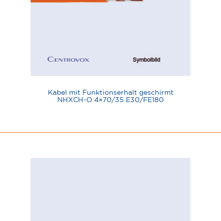
Kabel mit Funktionserhalt geschirmt
NHXCH-O 4×70/35 E30/FE180