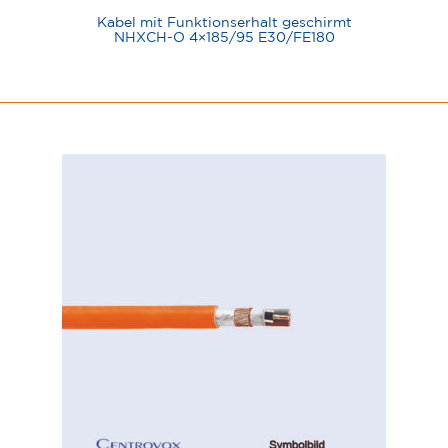
Kabel mit Funktionserhalt geschirmt
NHXCH-O 4×185/95 E30/FE180