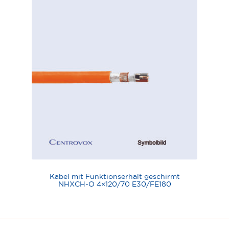
Kabel mit Funktionserhalt geschirmt
NHXCH-O 4×120/70 E30/FE180