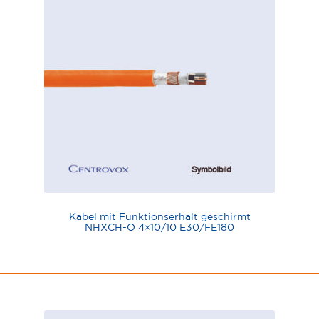
Kabel mit Funktionserhalt geschirmt
NHXCH-O 4×10/10 E30/FE180