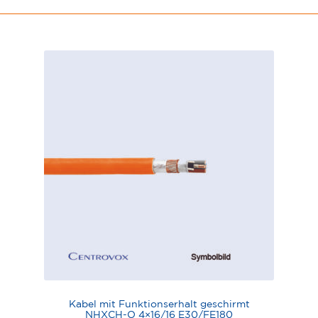
Kabel mit Funktionserhalt geschirmt
NHXCH-O 4×16/16 E30/FE180