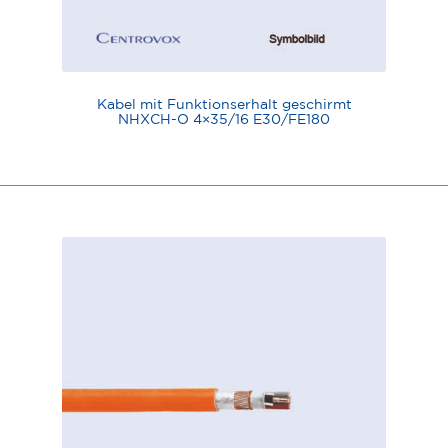
Kabel mit Funktionserhalt geschirmt
NHXCH-O 4×35/16 E30/FE180