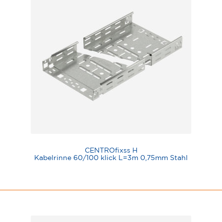
CENTROfixss H
Kabelrinne 60/100 klick L=3m 0,75mm Stahl