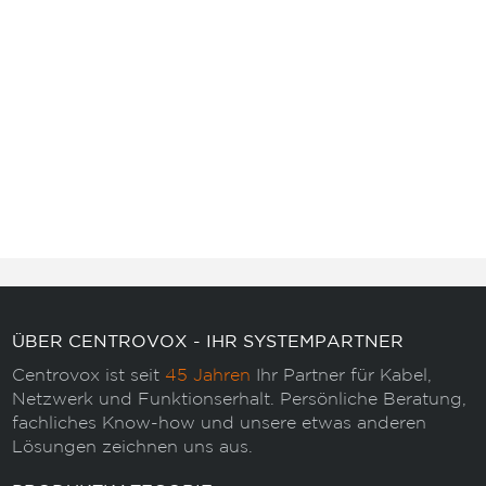
ÜBER CENTROVOX - IHR SYSTEMPARTNER
Centrovox ist seit
45 Jahren
Ihr Partner für Kabel,
Netzwerk und Funktionserhalt. Persönliche Beratung,
fachliches Know-how und unsere etwas anderen
Lösungen zeichnen uns aus.