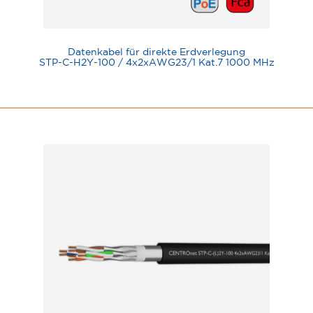
Datenkabel für direkte Erdverlegung
STP-C-H2Y-100 / 4x2xAWG23/1 Kat.7 1000 MHz