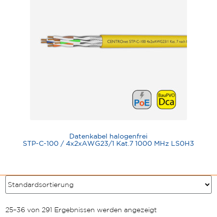
Datenkabel halogenfrei
STP-C-100 / 4x2xAWG23/1 Kat.7 1000 MHz LS0H3
25–36 von 291 Ergebnissen werden angezeigt