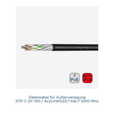
Datenkabel für Außenverlegung
STP-C-2Y-100 / 4x2xAWG23/1 Kat.7 1000 MHz