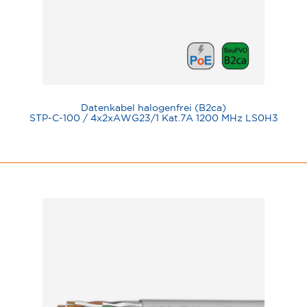
Datenkabel halogenfrei (B2ca)
STP-C-100 / 4x2xAWG23/1 Kat.7A 1200 MHz LS0H3