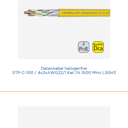
Datenkabel halogenfrei
STP-C-100 / 4x2xAWG22/1 Kat.7A 1500 MHz LS0H3