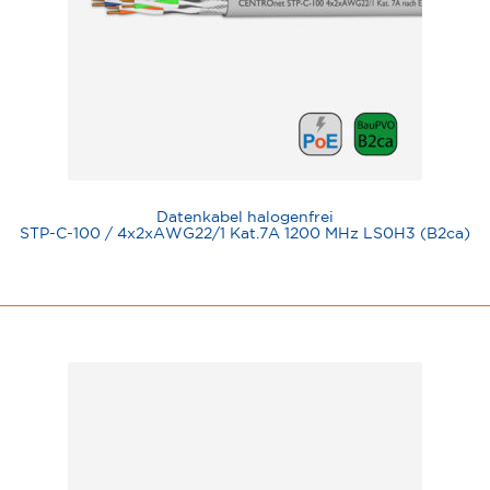
Datenkabel halogenfrei
STP-C-100 / 4x2xAWG22/1 Kat.7A 1200 MHz LS0H3 (B2ca)