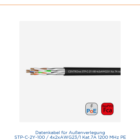
Datenkabel für Außenverlegung
STP-C-2Y-100 / 4x2xAWG23/1 Kat.7A 1200 MHz PE