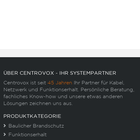
ÜBER CENTROVOX - IHR SYSTEMPARTNER
Centrovox ist seit
45 Jahren
Ihr Partner für Kabel,
Netzwerk und Funktionserhalt. Persönliche Beratung,
fachliches Know-how und unsere etwas anderen
Lösungen zeichnen uns aus.
PRODUKTKATEGORIE
Baulicher Brandschutz
Funktionserhalt