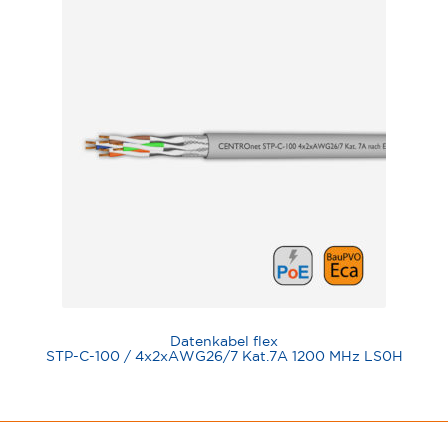
Datenkabel flex
STP-C-100 / 4x2xAWG26/7 Kat.7A 1200 MHz LS0H