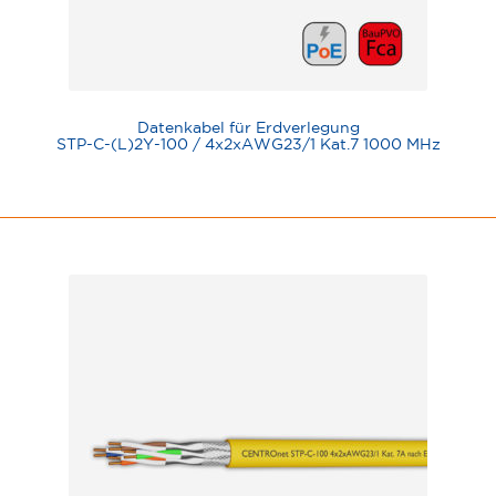
Datenkabel für Erdverlegung
STP-C-(L)2Y-100 / 4x2xAWG23/1 Kat.7 1000 MHz