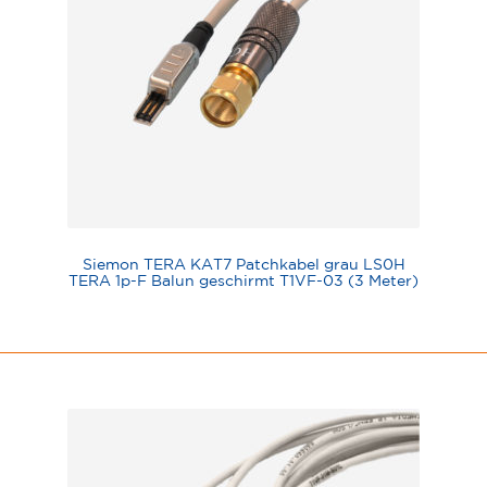
Siemon TERA KAT7 Patchkabel grau LS0H
TERA 1p-F Balun geschirmt T1VF-03 (3 Meter)