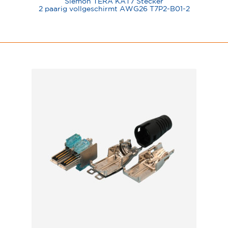
Siemon TERA KAT7 Stecker
2 paarig vollgeschirmt AWG26 T7P2-B01-2