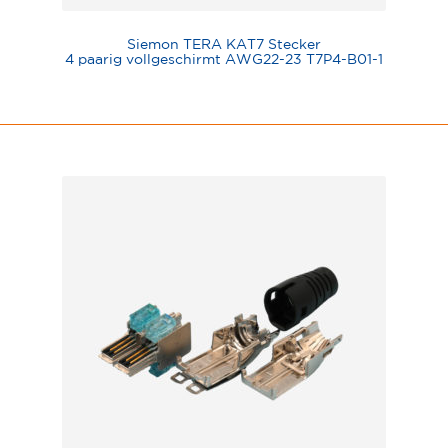
Siemon TERA KAT7 Stecker
4 paarig vollgeschirmt AWG22-23 T7P4-B01-1