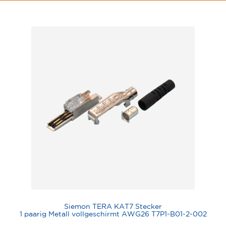
Siemon TERA KAT7 Stecker
1 paarig Metall vollgeschirmt AWG26 T7P1-B01-2-002