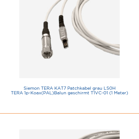
Siemon TERA KAT7 Patchkabel grau LS0H
TERA 1p-Koax(PAL)Balun geschirmt T1VC-01 (1 Meter)