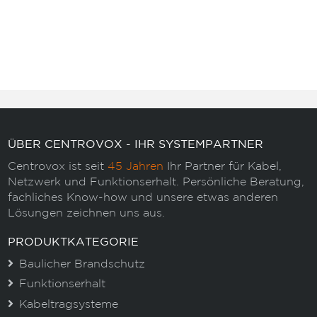
ÜBER CENTROVOX - IHR SYSTEMPARTNER
Centrovox ist seit
45 Jahren
Ihr Partner für Kabel,
Netzwerk und Funktionserhalt. Persönliche Beratung,
fachliches Know-how und unsere etwas anderen
Lösungen zeichnen uns aus.
PRODUKTKATEGORIE
Baulicher Brandschutz
Funktionserhalt
Kabeltragsysteme