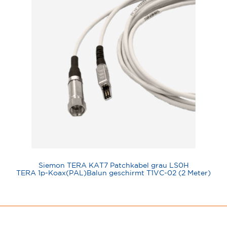
Siemon TERA KAT7 Patchkabel grau LS0H
TERA 1p-Koax(PAL)Balun geschirmt T1VC-02 (2 Meter)