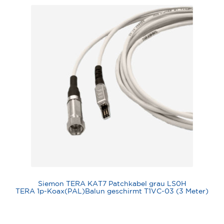
Siemon TERA KAT7 Patchkabel grau LS0H
TERA 1p-Koax(PAL)Balun geschirmt T1VC-03 (3 Meter)