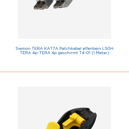
Siemon TERA KAT7A Patchkabel elfenbein LS0H
TERA 4p-TERA 4p geschirmt T4-01 (1 Meter)